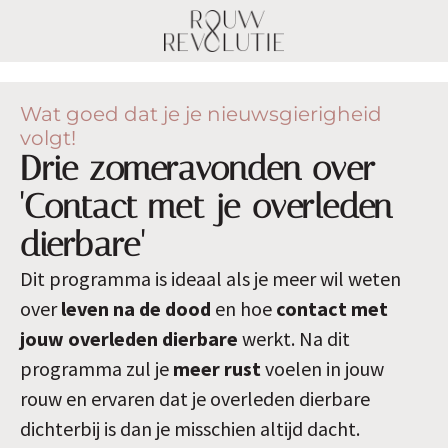
Wat goed dat je je nieuwsgierigheid
volgt!
Drie zomeravonden over
'Contact met je overleden
dierbare'
Dit programma is ideaal als je meer wil weten
over
leven na de dood
en hoe
contact met
jouw overleden dierbare
werkt. Na dit
programma zul je
meer rust
voelen in jouw
rouw en ervaren dat je overleden dierbare
dichterbij is dan je misschien altijd dacht.