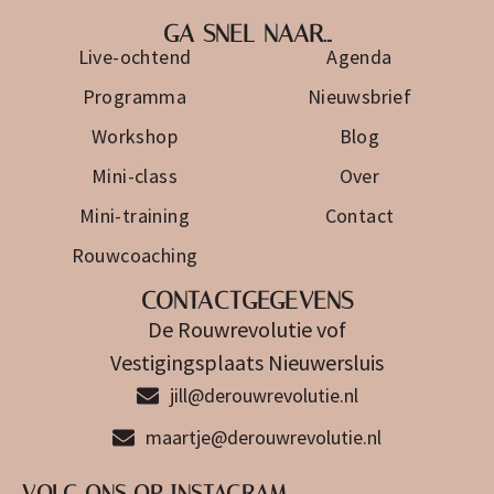
GA SNEL NAAR...
Live-ochtend
Agenda
Programma
Nieuwsbrief
Workshop
Blog
Mini-class
Over
Mini-training
Contact
Rouwcoaching
CONTACTGEGEVENS
De Rouwrevolutie vof
Vestigingsplaats Nieuwersluis
jill@derouwrevolutie.nl
maartje@derouwrevolutie.nl
VOLG ONS OP INSTAGRAM