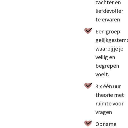
zachter en
liefdevoller
te ervaren
Een groep
gelijkgestem
waarbij je je
veilig en
begrepen
voelt.
3 x één uur
theorie met
ruimte voor
vragen
Opname