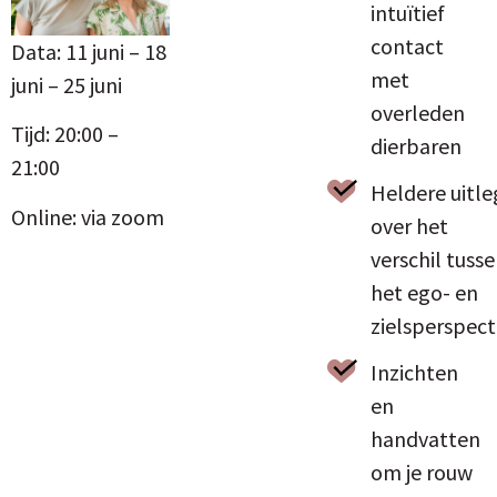
intuïtief
contact
Data: 11 juni – 18
met
juni – 25 juni
overleden
Tijd: 20:00 –
dierbaren
21:00
Heldere uitle
Online: via zoom
over het
verschil tuss
het ego- en
zielsperspect
Inzichten
en
handvatten
om je rouw