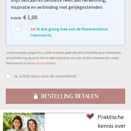
inspiratie en verbinding met gelijkgestemden.
€
1,00
€
19,95
Ja!
Ik doe graag mee aan de Rouwrevolutie
Community
Je persoonlijke gegevens zullen worden gebruikt om je bestelling te verwerken,
om je beleving op deze site te optimaliseren en voor andere doeleinden zoals
beschreven in onze
privacybeleid
.
Ja, schrijf mij in voor de nieuwsbrief.
BESTELLING BETALEN
Praktische
kennis over